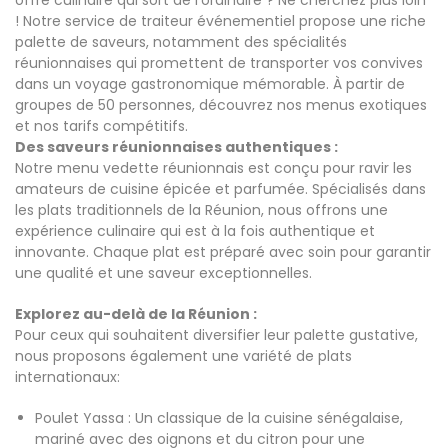
offre culinaire qui sort de l'ordinaire ? Ne cherchez plus loin
! Notre service de traiteur événementiel propose une riche
palette de saveurs, notamment des spécialités
réunionnaises qui promettent de transporter vos convives
dans un voyage gastronomique mémorable. À partir de
groupes de 50 personnes, découvrez nos menus exotiques
et nos tarifs compétitifs.
Des saveurs réunionnaises authentiques :
Notre menu vedette réunionnais est conçu pour ravir les
amateurs de cuisine épicée et parfumée. Spécialisés dans
les plats traditionnels de la Réunion, nous offrons une
expérience culinaire qui est à la fois authentique et
innovante. Chaque plat est préparé avec soin pour garantir
une qualité et une saveur exceptionnelles.
Explorez au-delà de la Réunion :
Pour ceux qui souhaitent diversifier leur palette gustative,
nous proposons également une variété de plats
internationaux:
Poulet Yassa : Un classique de la cuisine sénégalaise,
mariné avec des oignons et du citron pour une