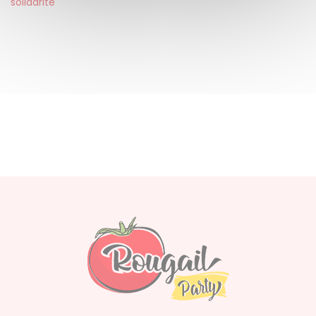
solidarité