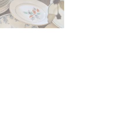
 simple repas en un geste