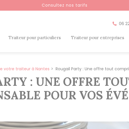
Consultez nos tarifs
06 2
Traiteur pour particuliers
Traiteur pour entreprises
de votre traiteur à Nantes
Rougail Party : Une offre tout comp
ARTY : UNE OFFRE TO
SABLE POUR VOS ÉVÉ