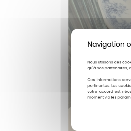
Nous utilisons des coo
qu'à nos partenaires, 
Ces informations serv
pertinentes. Les cooki
votre accord est néce
moment via les paramè