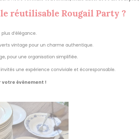
le réutilisable Rougail Party ?
 plus d’élégance.
uverts vintage pour un charme authentique.
ge, pour une organisation simplifiée.
s invités une expérience conviviale et écoresponsable.
r votre événement !