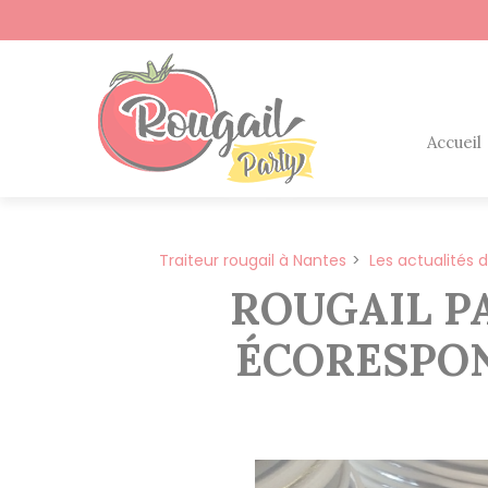
Panneau de gestion des cookies
Accueil
Traiteur rougail à Nantes
Les actualités 
ROUGAIL P
ÉCORESPON