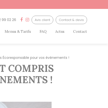
2 99 02 26
Avis client
Contact & devis
Menus & Tarifs
FAQ
Actus
Contact
ris Écoresponsable pour vos événements !
UT COMPRIS
NEMENTS !