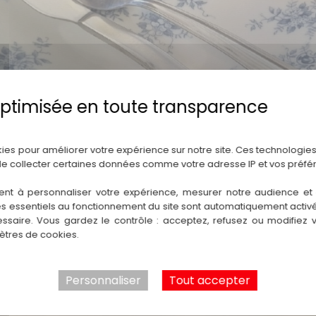
Politique de confidentialité
kies pour améliorer votre expérience sur notre site. Ces technologies
de collecter certaines données comme votre adresse IP et vos préfé
ent à personnaliser votre expérience, mesurer notre audience et a
es essentiels au fonctionnement du site sont automatiquement activés
ssaire. Vous gardez le contrôle : acceptez, refusez ou modifiez 
tres de cookies.
Personnaliser
Tout accepter